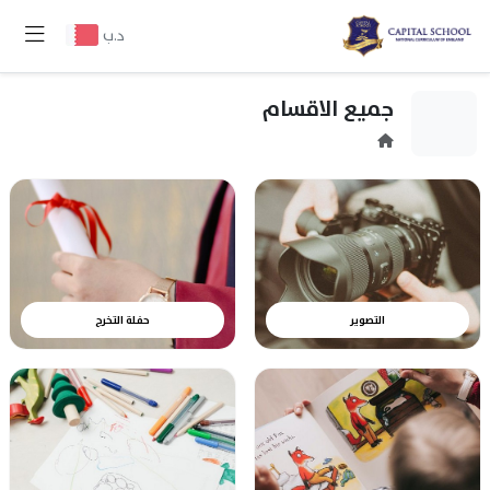
د.ب
جميع الاقسام
التصوير
حفلة التخرج