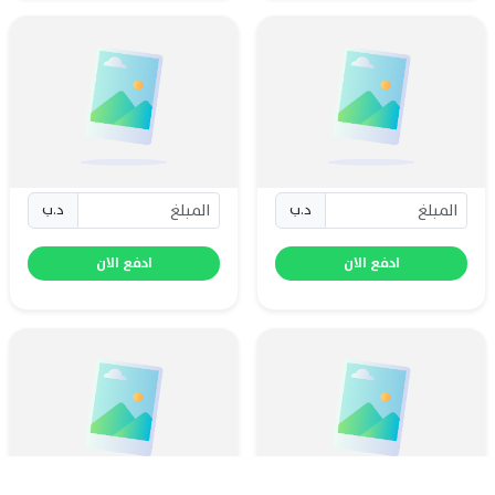
د.ب
د.ب
ادفع الان
ادفع الان