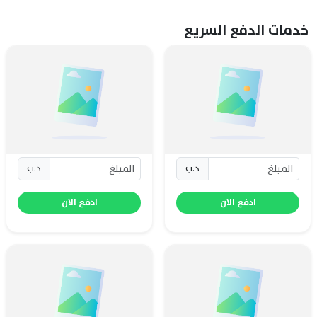
خدمات الدفع السريع
د.ب
د.ب
ادفع الان
ادفع الان