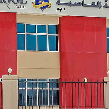
Next
Previous