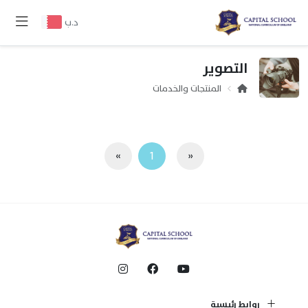
د.ب
التصوير
المنتجات والخدمات
»
1
«
روابط رئيسية