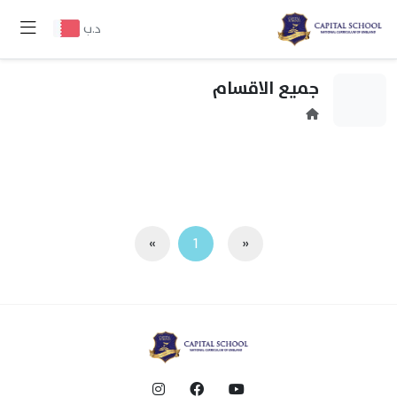
د.ب
جميع الاقسام
»
1
«